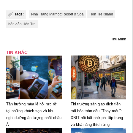
Tags:
Nha Trang Marriott Resort & Spa
Hon Tre Island
hòn đảo Hòn Tre
Thu Minh
TIN KHÁC
Tận hưởng mùa lễ hội rực rỡ
Thị trường sàn giao dịch tiền
tại những khách sạn và khu
mã hóa toàn cầu "Thay máu":
nghỉ dưỡng ấn tượng nhất châu
XBIT nổi bất nhờ phi tập trung
Á
và khả năng thích ứng