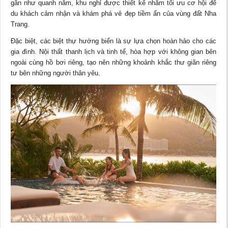
gần như quanh năm, khu nghỉ được thiết kế nhằm tối ưu cơ hội để
du khách cảm nhận và khám phá vẻ đẹp tiềm ẩn của vùng đất Nha
Trang.
Đặc biệt, các biệt thự hướng biển là sự lựa chọn hoàn hảo cho các
gia đình. Nội thất thanh lịch và tinh tế, hòa hợp với không gian bên
ngoài cùng hồ bơi riêng, tạo nên những khoảnh khắc thư giãn riêng
tư bên những người thân yêu.