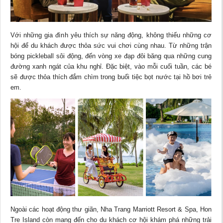
Với những gia đình yêu thích sự năng động, không thiếu những cơ
hội để du khách được thỏa sức vui chơi cùng nhau. Từ những trận
bóng pickleball sôi động, đến vòng xe đạp đôi băng qua những cung
đường xanh ngát của khu nghỉ. Đặc biệt, vào mỗi cuối tuần, các bé
sẽ được thỏa thích đắm chìm trong buổi tiệc bọt nước tại hồ bơi trẻ
em.
Ngoài các hoạt động thư giãn, Nha Trang Marriott Resort & Spa, Hon
Tre Island còn mang đến cho du khách cơ hội khám phá những trải