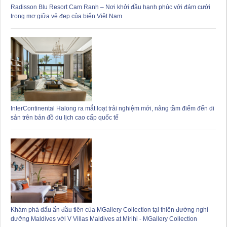
Radisson Blu Resort Cam Ranh – Nơi khởi đầu hạnh phúc với đám cưới
trong mơ giữa vẻ đẹp của biển Việt Nam
InterContinental Halong ra mắt loạt trải nghiệm mới, nâng tầm điểm đến di
sản trên bản đồ du lịch cao cấp quốc tế
Khám phá dấu ấn đầu tiên của MGallery Collection tại thiên đường nghỉ
dưỡng Maldives với V Villas Maldives at Mirihi - MGallery Collection