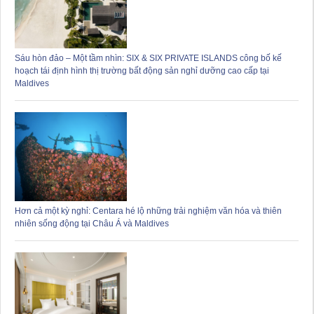
Sáu hòn đảo – Một tầm nhìn: SIX & SIX PRIVATE ISLANDS công bố kế
hoạch tái định hình thị trường bất động sản nghỉ dưỡng cao cấp tại
Maldives
Hơn cả một kỳ nghỉ: Centara hé lộ những trải nghiệm văn hóa và thiên
nhiên sống động tại Châu Á và Maldives