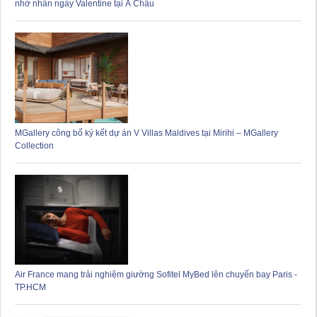
nhớ nhân ngày Valentine tại Á Châu
MGallery công bố ký kết dự án V Villas Maldives tại Mirihi – MGallery
Collection
Air France mang trải nghiệm giường Sofitel MyBed lên chuyến bay Paris -
TP.HCM