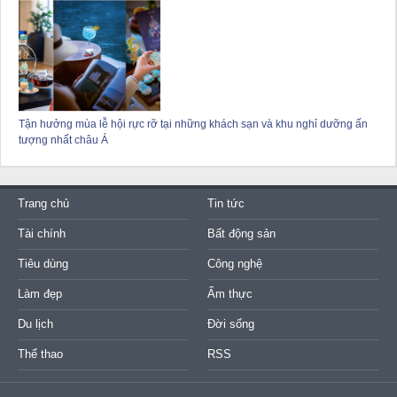
Tận hưởng mùa lễ hội rực rỡ tại những khách sạn và khu nghỉ dưỡng ấn
tượng nhất châu Á
Trang chủ
Tin tức
Tài chính
Bất động sản
Tiêu dùng
Công nghệ
Làm đẹp
Ẩm thực
Du lịch
Đời sống
Thể thao
RSS