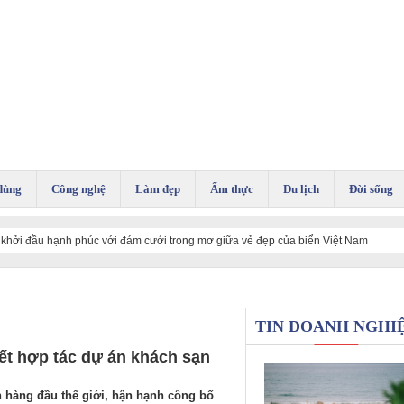
dùng
Công nghệ
Làm đẹp
Ẩm thực
Du lịch
Đời sống
khởi đầu hạnh phúc với đám cưới trong mơ giữa vẻ đẹp của biển Việt Nam
TIN DOANH NGHI
ết hợp tác dự án khách sạn
n hàng đầu thế giới, hận hạnh công bố