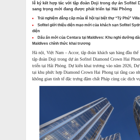
lễ ký kết hợp tác với tập đoàn Doji trong dự án Sofit
sang trọng mới đang được phát triển tại Hải Phòng
Trải nghiệm đẳng cấp mùa lễ hội tại biệt thự “Tỷ Phú” Villa
Sofitel giới thiệu diện mạo mới của khách sạn Sofitel Sy
diện
Dấu ấn mới của Centara tại Maldives: Khu nghỉ dưỡng dà
Maldives chính thức khai trương
Hà nội, Việt Nam – Accor, tập đoàn khách sạn hàng đầu thế 
tập đoàn Doji trong dự án Sofitel Diamond Crown Hai Phon
triển tại Hải Phòng. Dự kiến khai trương vào năm 2026, Dự 
tại khu phức hợp Diamond Crown Hai Phong tại tầng cao nhấ
không gian tinh tế đặc trưng đậm chất Pháp cùng các dịch vụ 