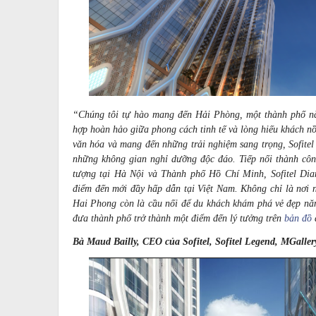
“Chúng tôi tự hào mang đến Hải Phòng, một thành phố nă
hợp hoàn hảo giữa phong cách tinh tế và lòng hiếu khách n
văn hóa và mang đến những trải nghiệm sang trọng, Sofitel
những không gian nghỉ dưỡng độc đáo. Tiếp nối thành công
tượng tại Hà Nội và Thành phố Hồ Chí Minh, Sofitel Di
điểm đến mới đầy hấp dẫn tại Việt Nam. Không chỉ là nơi 
Hai Phong còn là cầu nối để du khách khám phá vẻ đẹp n
đưa thành phố trở thành một điểm đến lý tưởng trên
bản đồ
d
Bà Maud Bailly, CEO của Sofitel, Sofitel Legend, MGaller