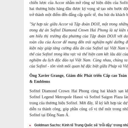
chiến lược của Accor nhằm mở rộng sự hiện diện của Sofite
hai thương hiệu hàng đầu được kỳ vọng sẽ tạo nên bước độ
trở thành một điểm đến đẳng cấp quốc tế, thu hút du khách b
"Sự hợp tác giữa Accor và Tập đoàn DOJI, một trong nhữn
trong dự án Sofitel Diamond Crown Hai Phong là sự kiện 
am hiểu thị trường địa phương của Tập đoàn DOJI với d
toàn cầu của Accor để mang đến trải nghiệm nghỉ dưỡng đ
kiện này giúp tăng cường dấu ấn của Sofitel tại Việt Nam 
thế của Sofitel trong khu vực và thể hiện cam kết lâu dài của
nghiệm du lịch độc đáo tại Việt Nam. Cùng nhau, chúng ta
của Sofitel - tôn vinh mối quan hệ đặc biệt giữa Pháp và Vi
Ông Xavier Grange, Giám đốc Phát triển Cấp cao Toàn c
& Emblems
Sofitel Diamond Crown Hai Phong cùng hai khách sạn khá
Sofitel Legend Metropole Hanoi và Sofitel Saigon Plaza l
trọng của thương hiệu Sofitel. Mới đây, lễ ký kết hợp tác d
diễn ra thành công, góp phần củng cố vị thế một trong nh
Sofitel tại Đông Nam Á.
Goldman Sachs: Kinh tế Trung Quốc sẽ 'trỗi dậy' trong n