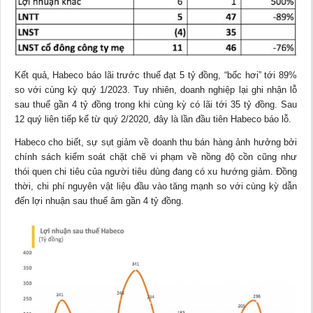
Kết quả, Habeco báo lãi trước thuế đạt 5 tỷ đồng, “bốc hơi” tới 89%
so với cùng kỳ quý 1/2023. Tuy nhiên, doanh nghiệp lại ghi nhận lỗ
sau thuế gần 4 tỷ đồng trong khi cùng kỳ có lãi tới 35 tỷ đồng. Sau
12 quý liên tiếp kể từ quý 2/2020, đây là lần đầu tiên Habeco báo lỗ.
Habeco cho biết, sự sụt giảm về doanh thu bán hàng ảnh hưởng bởi
chính sách kiểm soát chặt chẽ vi phạm về nồng độ cồn cũng như
thói quen chi tiêu của người
tiêu dùng
đang có xu hướng giảm. Đồng
thời, chi phí nguyên vật liệu đầu vào tăng mạnh so với cùng kỳ dẫn
đến lợi nhuận sau thuế âm gần 4 tỷ đồng.