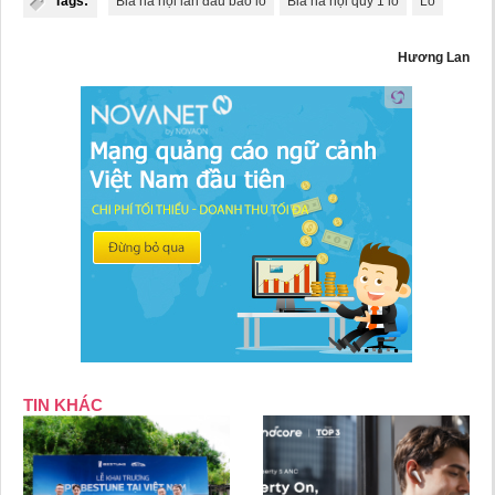
Tags:
Bia hà nội lần đầu báo lỗ
Bia hà nội quý 1 lỗ
Lô
Hương Lan
TIN KHÁC