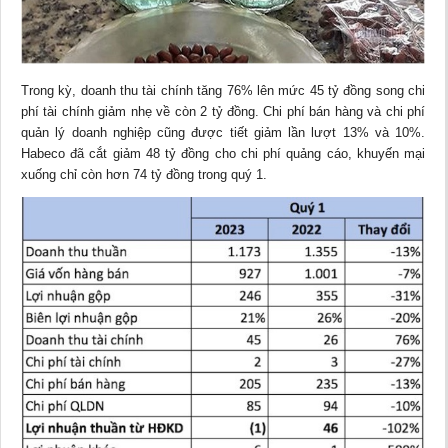
Trong kỳ, doanh thu tài chính tăng 76% lên mức 45 tỷ đồng song chi
phí tài chính giảm nhẹ về còn 2 tỷ đồng. Chi phí bán hàng và chi phí
quản lý doanh nghiệp cũng được tiết giảm lần lượt 13% và 10%.
Habeco đã cắt giảm 48 tỷ đồng cho chi phí quảng cáo, khuyến mại
xuống chỉ còn hơn 74 tỷ đồng trong quý 1.