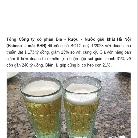
Tổng Công ty cổ phần Bia - Rượu - Nước giải khát Hà Nội
(Habeco – mã: BHN)
đã công bố BCTC quý 1/2023 với doanh thu
thuần đạt 1.173 tỷ đồng, giảm 13% so với cùng kỳ. Giá vốn hàng bán
giảm ít hơn doanh thu khiến
lợi nhuận
gộp sụt giảm mạnh 31% về
còn gần 246 tỷ đồng. Biên lãi gộp cũng bị co hẹp còn 21%.