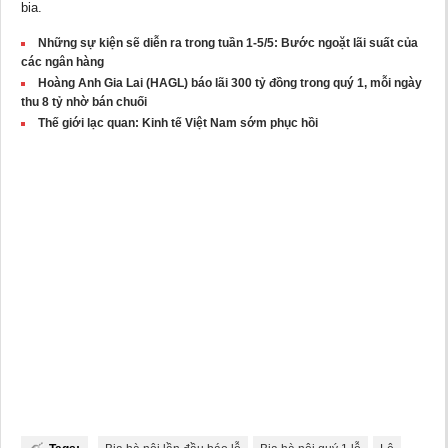
bia.
Những sự kiện sẽ diễn ra trong tuần 1-5/5: Bước ngoặt lãi suất của
các ngân hàng
Hoàng Anh Gia Lai (HAGL) báo lãi 300 tỷ đồng trong quý 1, mỗi ngày
thu 8 tỷ nhờ bán chuối
Thế giới lạc quan: Kinh tế Việt Nam sớm phục hồi