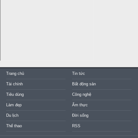
Trang chủ
Tin tức
Tài chính
Bất động sản
Tiêu dùng
Công nghệ
Làm đẹp
Ẩm thực
Du lịch
Đời sống
Thể thao
RSS