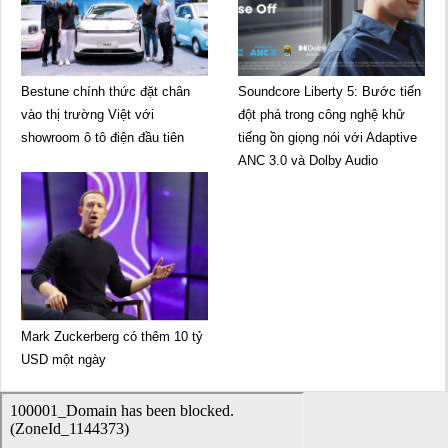
Bestune chính thức đặt chân
Soundcore Liberty 5: Bước tiến
vào thị trường Việt với
đột phá trong công nghệ khử
showroom ô tô điện đầu tiên
tiếng ồn giọng nói với Adaptive
ANC 3.0 và Dolby Audio
Mark Zuckerberg có thêm 10 tỷ
USD một ngày